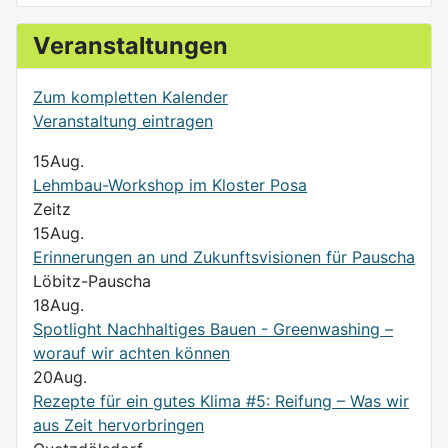
Veranstaltungen
Zum kompletten Kalender
Veranstaltung eintragen
15
Aug.
Lehmbau-Workshop im Kloster Posa
Zeitz
15
Aug.
Erinnerungen an und Zukunftsvisionen für Pauscha
Löbitz-Pauscha
18
Aug.
Spotlight Nachhaltiges Bauen - Greenwashing –
worauf wir achten können
20
Aug.
Rezepte für ein gutes Klima #5: Reifung – Was wir
aus Zeit hervorbringen