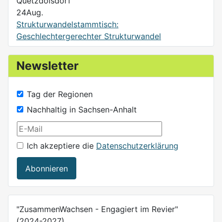
Quetzdölsdorf
24
Aug.
Strukturwandelstammtisch:
Geschlechtergerechter Strukturwandel
Newsletter
Tag der Regionen
Nachhaltig in Sachsen-Anhalt
Ich akzeptiere die
Datenschutzerklärung
Abonnieren
"ZusammenWachsen - Engagiert im Revier"
(2024-2027)