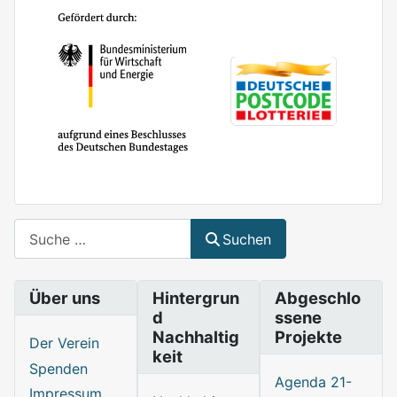
Suchen
Suchen
Über uns
Hintergrun
Abgeschlo
d
ssene
Nachhaltig
Projekte
Der Verein
keit
Spenden
Agenda 21-
Impressum