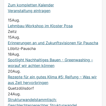
Zum kompletten Kalender
Veranstaltung eintragen
15
Aug.
Lehmbau-Workshop im Kloster Posa
Zeitz
15
Aug.
Erinnerungen an und Zukunftsvisionen für Pauscha
Löbitz-Pauscha
18
Aug.
Spotlight Nachhaltiges Bauen - Greenwashing –
worauf wir achten können
20
Aug.
Rezepte für ein gutes Klima #5: Reifung – Was wir
aus Zeit hervorbringen
Quetzdölsdorf
24
Aug.
Strukturwandelstammtisch:
Geschlechtergerechter Strukturwandel