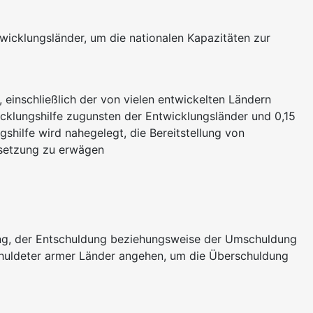
twicklungsländer, um die nationalen Kapazitäten zur
, einschließlich der von vielen entwickelten Ländern
icklungshilfe zugunsten der Entwicklungsländer und 0,15
shilfe wird nahegelegt, die Bereitstellung von
lsetzung zu erwägen
erung, der Entschuldung beziehungsweise der Umschuldung
schuldeter armer Länder angehen, um die Überschuldung