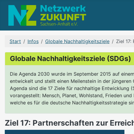
Start
Infos
Globale Nachhaltigkeitsziele
Ziel 17:
Globale Nachhaltigkeitsziele (SDGs)
Die Agenda 2030 wurde im September 2015 auf einem Gip
entwickelt und stellt einen Meilenstein in der jüngere
Agenda sind die 17 Ziele für nachhaltige Entwicklung 
vorangestellt: Mensch, Planet, Wohlstand, Frieden und 
welche es für die deutsche Nachhaltigkeitsstrategie si
Ziel 17: Partnerschaften zur Erreic