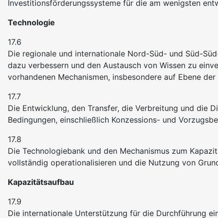
Investitionsförderungssysteme für die am wenigsten ent
Technologie
17.6
Die regionale und internationale Nord-Süd- und Süd-Sü
dazu verbessern und den Austausch von Wissen zu einve
vorhandenen Mechanismen, insbesondere auf Ebene der V
17.7
Die Entwicklung, den Transfer, die Verbreitung und die 
Bedingungen, einschließlich Konzessions- und Vorzugsbe
17.8
Die Technologiebank und den Mechanismus zum Kapazität
vollständig operationalisieren und die Nutzung von Gru
Kapazitätsaufbau
17.9
Die internationale Unterstützung für die Durchführung ei