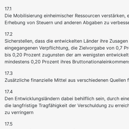
17.1
Die Mobilisierung einheimischer Ressourcen verstärken, e
Erhebung von Steuern und anderen Abgaben zu verbess
17.2
Sicherstellen, dass die entwickelten Länder ihre Zusagen 
eingegangenen Verpflichtung, die Zielvorgabe von 0,7 Pr
bis 0,20 Prozent zugunsten der am wenigsten entwickelte
mindestens 0,20 Prozent ihres Bruttonationaleinkommen
17.3
Zusätzliche finanzielle Mittel aus verschiedenen Quellen 
17.4
Den Entwicklungsländern dabei behilflich sein, durch ei
die langfristige Tragfähigkeit der Verschuldung zu err
zu verringern
17.5