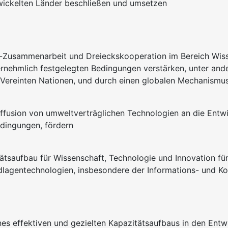
wickelten Länder beschließen und umsetzen
d-Zusammenarbeit und Dreieckskooperation im Bereich Wis
rnehmlich festgelegten Bedingungen verstärken, unter an
ereinten Nationen, und durch einen globalen Mechanismu
Diffusion von umweltverträglichen Technologien an die Entw
dingungen, fördern
saufbau für Wissenschaft, Technologie und Innovation für
ndlagentechnologien, insbesondere der Informations- und 
nes effektiven und gezielten Kapazitätsaufbaus in den Entw