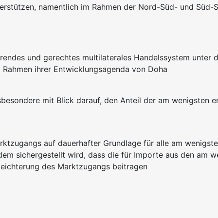
unterstützen, namentlich im Rahmen der Nord-Süd- und Süd
nierendes und gerechtes multilaterales Handelssystem unter
m Rahmen ihrer Entwicklungsagenda von Doha
sbesondere mit Blick darauf, den Anteil der am wenigsten 
rktzugangs auf dauerhafter Grundlage für alle am wenigste
dem sichergestellt wird, dass die für Importe aus den am w
rleichterung des Marktzugangs beitragen