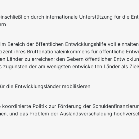
inschließlich durch internationale Unterstützung für die En
ern
im Bereich der öffentlichen Entwicklungshilfe voll einhalten
ozent ihres Bruttonationaleinkommens für öffentliche Entw
n Länder zu erreichen; den Gebern öffentlicher Entwicklung
s zugunsten der am wenigsten entwickelten Länder als Zie
für die Entwicklungsländer mobilisieren
ne koordinierte Politik zur Förderung der Schuldenfinanzi
eichen, und das Problem der Auslandsverschuldung hochver