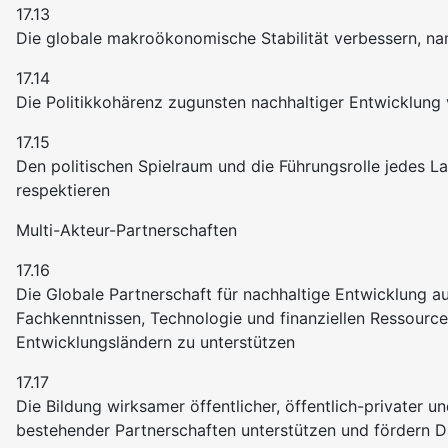
17.13
Die globale makroökonomische Stabilität verbessern, nam
17.14
Die Politikkohärenz zugunsten nachhaltiger Entwicklung
17.15
Den politischen Spielraum und die Führungsrolle jedes L
respektieren
Multi-Akteur-Partnerschaften
17.16
Die Globale Partnerschaft für nachhaltige Entwicklung 
Fachkenntnissen, Technologie und finanziellen Ressourcen
Entwicklungsländern zu unterstützen
17.17
Die Bildung wirksamer öffentlicher, öffentlich-privater 
bestehender Partnerschaften unterstützen und fördern