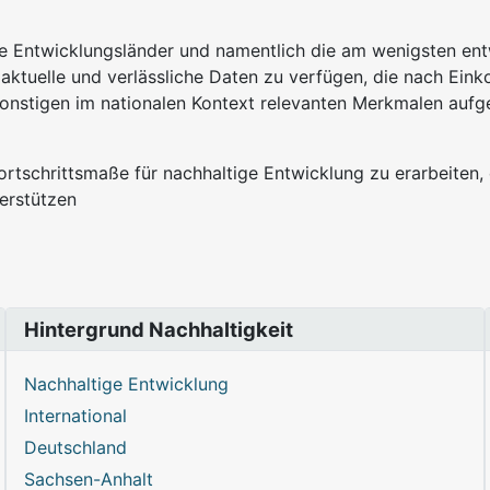
e Entwicklungsländer und namentlich die am wenigsten entw
aktuelle und verlässliche Daten zu verfügen, die nach Einko
onstigen im nationalen Kontext relevanten Merkmalen aufge
ortschrittsmaße für nachhaltige Entwicklung zu erarbeiten
terstützen
itutionen
Hintergrund Nachhaltigkeit
Nachhaltige Entwicklung
International
Deutschland
Sachsen-Anhalt