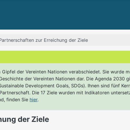
 Partnerschaften zur Erreichung der Ziele
fel der Vereinten Nationen verabschiedet. Sie wurde mit br
n Geschichte der Vereinten Nationen dar. Die Agenda 2030 gil
(Sustainable Development Goals, SDGs). Ihnen sind fünf Ker
Partnerschaft. Die 17 Ziele wurden mit Indikatoren unterset
nd, finden Sie
hier
.
hung der Ziele