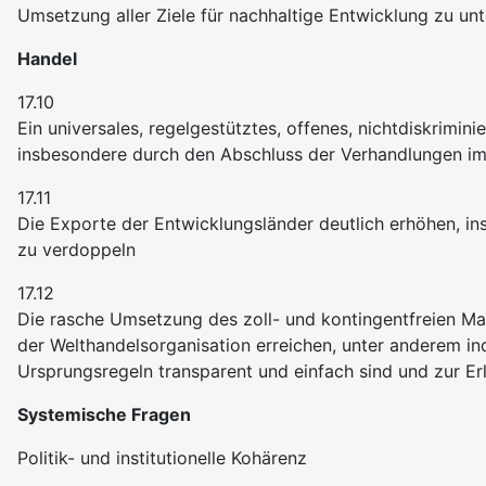
Umsetzung aller Ziele für nachhaltige Entwicklung zu 
Handel
17.10
Ein universales, regelgestütztes, offenes, nichtdiskrimi
insbesondere durch den Abschluss der Verhandlungen i
17.11
Die Exporte der Entwicklungsländer deutlich erhöhen, in
zu verdoppeln
17.12
Die rasche Umsetzung des zoll- und kontingentfreien Ma
der Welthandelsorganisation erreichen, unter anderem in
Ursprungsregeln transparent und einfach sind und zur E
Systemische Fragen
Politik- und institutionelle Kohärenz