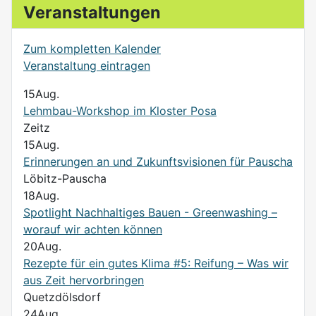
Veranstaltungen
Zum kompletten Kalender
Veranstaltung eintragen
15
Aug.
Lehmbau-Workshop im Kloster Posa
Zeitz
15
Aug.
Erinnerungen an und Zukunftsvisionen für Pauscha
Löbitz-Pauscha
18
Aug.
Spotlight Nachhaltiges Bauen - Greenwashing –
worauf wir achten können
20
Aug.
Rezepte für ein gutes Klima #5: Reifung – Was wir
aus Zeit hervorbringen
Quetzdölsdorf
24
Aug.