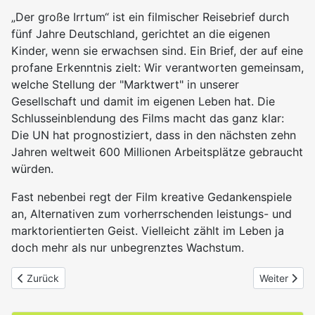
„Der große Irrtum“ ist ein filmischer Reisebrief durch
fünf Jahre Deutschland, gerichtet an die eigenen
Kinder, wenn sie erwachsen sind. Ein Brief, der auf eine
profane Erkenntnis zielt: Wir verantworten gemeinsam,
welche Stellung der "Marktwert" in unserer
Gesellschaft und damit im eigenen Leben hat. Die
Schlusseinblendung des Films macht das ganz klar:
Die UN hat prognostiziert, dass in den nächsten zehn
Jahren weltweit 600 Millionen Arbeitsplätze gebraucht
würden.
Fast nebenbei regt der Film kreative Gedankenspiele
an, Alternativen zum vorherrschenden leistungs- und
marktorientierten Geist. Vielleicht zählt im Leben ja
doch mehr als nur unbegrenztes Wachstum.
Vorheriger Beitrag: Der große Ausverkauf
Nächster Be
Zurück
Weiter