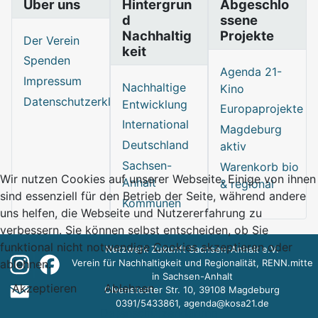
Über uns
Hintergrun
Abgeschlo
d
ssene
Nachhaltig
Projekte
Der Verein
keit
Spenden
Agenda 21-
Impressum
Nachhaltige
Kino
Datenschutzerklärung
Entwicklung
Europaprojekte
International
Magdeburg
Deutschland
aktiv
Sachsen-
Warenkorb bio
Wir nutzen Cookies auf unserer Webseite. Einige von ihnen
Anhalt
& regional
sind essenziell für den Betrieb der Seite, während andere
Kommunen
uns helfen, die Webseite und Nutzererfahrung zu
verbessern. Sie können selbst entscheiden, ob Sie
funktional nicht notwendige Cookies akzeptieren oder
Netzwerk Zukunft Sachsen-Anhalt e.V.
Verein für Nachhaltigkeit und Regionalität, RENN.mitte
ablehnen.
in Sachsen-Anhalt
Akzeptieren
Ablehnen
Olvenstedter Str. 10, 39108 Magdeburg
0391/5433861,
agenda@kosa21.de
Datenschutzerklärung