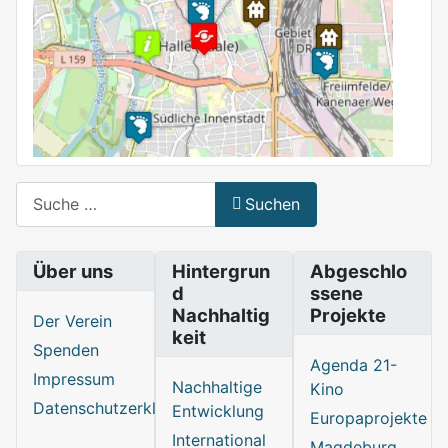
Suchen
Suchen
Über uns
Hintergrun
Abgeschlo
d
ssene
Nachhaltig
Projekte
Der Verein
keit
Spenden
Agenda 21-
Impressum
Nachhaltige
Kino
Datenschutzerklärung
Entwicklung
Europaprojekte
International
Magdeburg