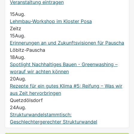
Veranstaltung eintragen
15
Aug.
Lehmbau-Workshop im Kloster Posa
Zeitz
15
Aug.
Erinnerungen an und Zukunftsvisionen für Pauscha
Löbitz-Pauscha
18
Aug.
Spotlight Nachhaltiges Bauen - Greenwashing –
worauf wir achten können
20
Aug.
Rezepte für ein gutes Klima #5: Reifung – Was wir
aus Zeit hervorbringen
Quetzdölsdorf
24
Aug.
Strukturwandelstammtisch:
Geschlechtergerechter Strukturwandel