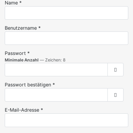
Name
*
Benutzername
*
Passwort
*
Minimale Anzahl
— Zeichen: 8
Passwor
Passwort bestätigen
*
Passwor
E-Mail-Adresse
*