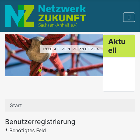
Aktu
ell
INITIATIVEN VERNETZEN
Start
Benutzerregistrierung
*
Benötigtes Feld